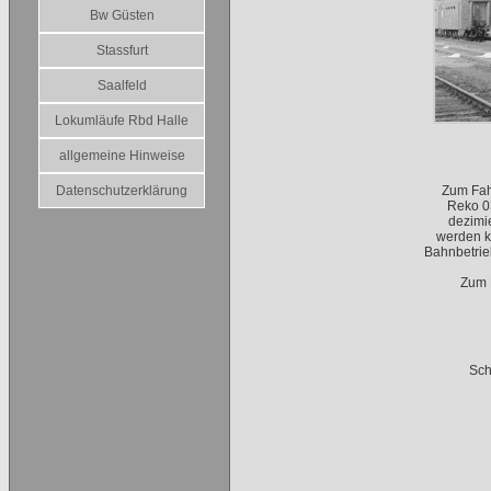
Bw Güsten
Stassfurt
Saalfeld
Lokumläufe Rbd Halle
allgemeine Hinweise
Datenschutzerklärung
Zum Fah
Reko 03
dezimi
werden k
Bahnbetrie
Zum 
Sch